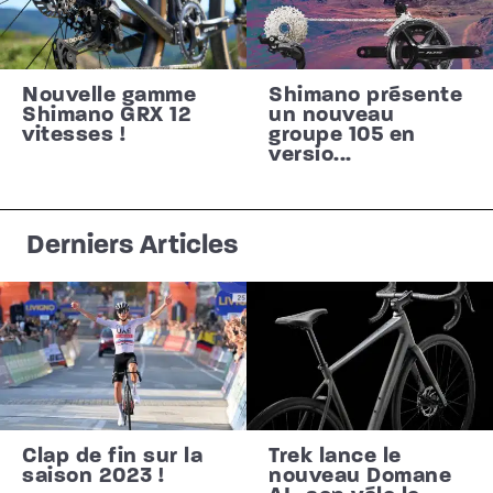
Nouvelle gamme
Shimano présente
Shimano GRX 12
un nouveau
vitesses !
groupe 105 en
versio...
Derniers Articles
Clap de fin sur la
Trek lance le
saison 2023 !
nouveau Domane