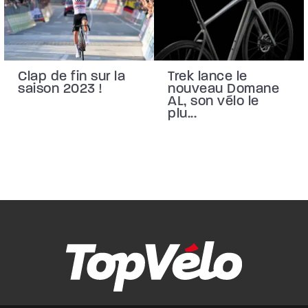
Clap de fin sur la
Trek lance le
saison 2023 !
nouveau Domane
AL, son vélo le
plu...