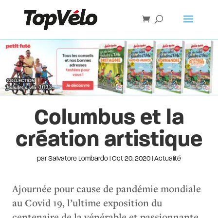
Columbus et la
création artistique
par
Salvatore Lombardo
|
Oct 20, 2020
|
Actualité
Ajournée pour cause de pandémie mondiale
au Covid 19, l’ultime exposition du
centenaire de la vénérable et passionnante