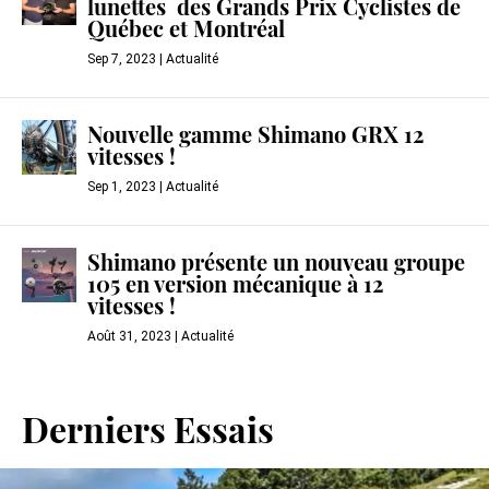
lunettes des Grands Prix Cyclistes de
Québec et Montréal
Sep 7, 2023
|
Actualité
Nouvelle gamme Shimano GRX 12
vitesses !
Sep 1, 2023
|
Actualité
Shimano présente un nouveau groupe
105 en version mécanique à 12
vitesses !
Août 31, 2023
|
Actualité
Derniers Essais