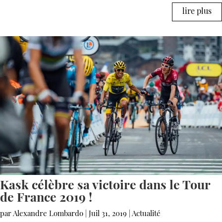
lire plus
Kask célèbre sa victoire dans le Tour
de France 2019 !
par
Alexandre Lombardo
|
Juil 31, 2019
|
Actualité