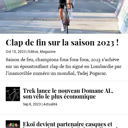
Clap de fin sur la saison 2023 !
Oct 10, 2023
|
Editos
,
Magazine
Saison de feu, champions fous fous fous, 2023 s’achève
sur un époustouflant clap de fin signé en Lombardie par
l’inamovible numéro un mondial, Tadej Pogacar.
Trek lance le nouveau Domane AL,
son vélo le plus économique
Sep 8, 2023
|
Actualité
Ekoï devient partenaire casques et