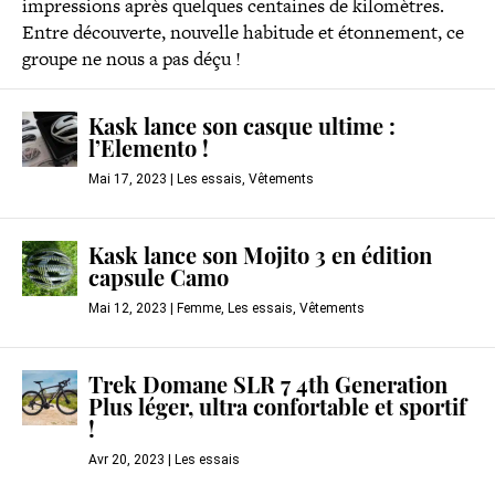
impressions après quelques centaines de kilomètres.
Entre découverte, nouvelle habitude et étonnement, ce
groupe ne nous a pas déçu !
Kask lance son casque ultime :
l’Elemento !
Mai 17, 2023
|
Les essais
,
Vêtements
Kask lance son Mojito 3 en édition
capsule Camo
Mai 12, 2023
|
Femme
,
Les essais
,
Vêtements
Trek Domane SLR 7 4th Generation
Plus léger, ultra confortable et sportif
!
Avr 20, 2023
|
Les essais