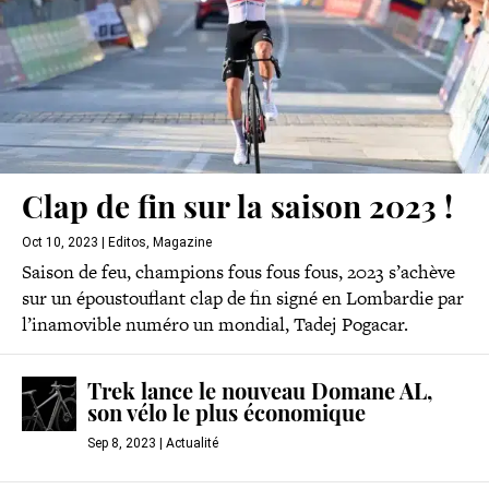
Clap de fin sur la saison 2023 !
Oct 10, 2023
|
Editos
,
Magazine
Saison de feu, champions fous fous fous, 2023 s’achève
sur un époustouflant clap de fin signé en Lombardie par
l’inamovible numéro un mondial, Tadej Pogacar.
Trek lance le nouveau Domane AL,
son vélo le plus économique
Sep 8, 2023
|
Actualité