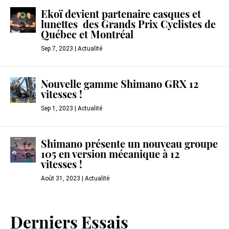
Ekoï devient partenaire casques et
lunettes des Grands Prix Cyclistes de
Québec et Montréal
Sep 7, 2023
|
Actualité
Nouvelle gamme Shimano GRX 12
vitesses !
Sep 1, 2023
|
Actualité
Shimano présente un nouveau groupe
105 en version mécanique à 12
vitesses !
Août 31, 2023
|
Actualité
Derniers Essais